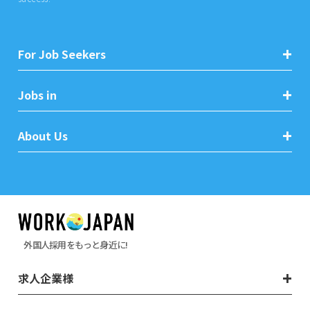
For Job Seekers
Jobs in
About Us
外国人採用をもっと身近に!
求人企業様