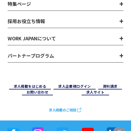
特集ページ
採用お役立ち情報
WORK JAPANについて
パートナープログラム
求⼈掲載をはじめる
求⼈企業様ログイン
資料請求
お問い合わせ
求⼈サイト
求人掲載のご相談