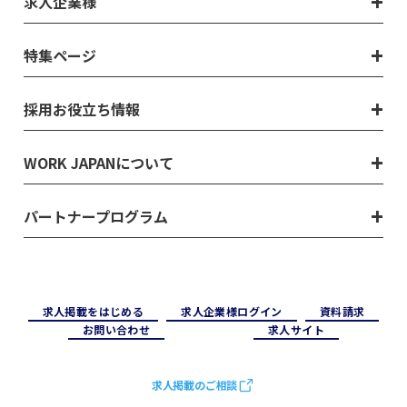
求人企業様
特集ページ
採用お役立ち情報
WORK JAPANについて
パートナープログラム
求⼈掲載をはじめる
求⼈企業様ログイン
資料請求
お問い合わせ
求⼈サイト
求人掲載のご相談