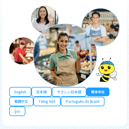
English
日本語
やさしい日本語
简体中文
繁體中文
Tiếng Việt
Português do Brasil
န်မာ