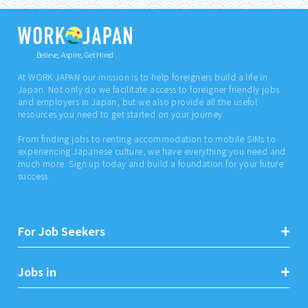
Believe, Aspire, Get Hired
At WORK JAPAN our mission is to help foreigners build a life in
Japan. Not only do we facilitate access to foreigner friendly jobs
and employers in Japan, but we also provide all the useful
resources you need to get started on your journey.
From finding jobs to renting accommodation to mobile SIMs to
experiencing Japanese culture, we have everything you need and
much more. Sign up today and build a foundation for your future
success.
For Job Seekers
Jobs in