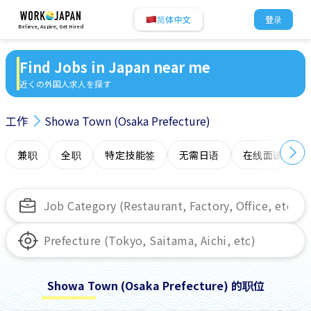
简体中文
登录
Believe, Aspire, Get Hired
Find Jobs in Japan near me
近くの外国人求人を探す
工作
Showa Town (Osaka Prefecture)
兼职
全职
特定技能签
无需日语
在线面试
Showa Town (Osaka Prefecture) 的职位