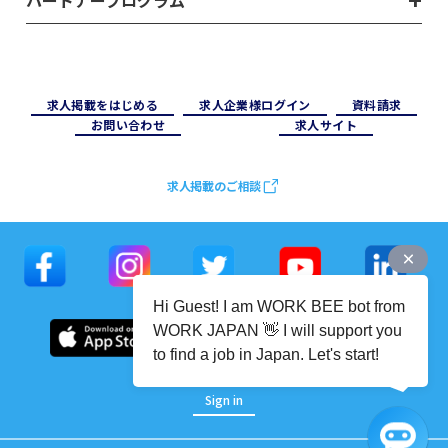
求⼈掲載をはじめる
求⼈企業様ログイン
資料請求
お問い合わせ
求⼈サイト
求人掲載のご相談
Hi Guest! I am WORK BEE bot from
WORK JAPAN 👋 I will support you
to find a job in Japan. Let's start!
Sign in