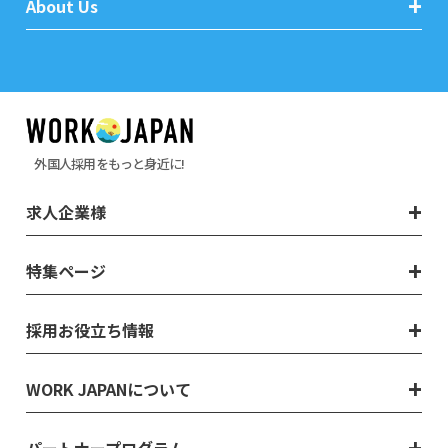
About Us
外国人採用をもっと身近に!
求人企業様
特集ページ
採用お役立ち情報
WORK JAPANについて
パートナープログラム