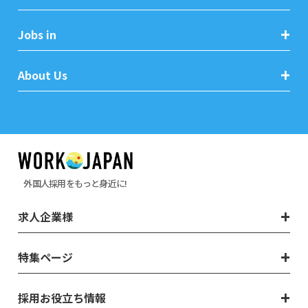
Jobs in
About Us
外国人採用をもっと身近に!
求人企業様
特集ページ
採用お役立ち情報