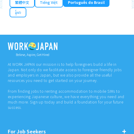
繁體中文
Tiếng Việt
Português do Brasil
န်မာ
Believe, Aspire, Get Hired
At WORK JAPAN our mission is to help foreigners build a life in
Japan. Not only do we facilitate access to foreigner friendly jobs
and employers in Japan, but we also provide all the useful
resources you need to get started on your journey.
From finding jobs to renting accommodation to mobile SIMs to
experiencing Japanese culture, we have everything you need and
much more. Sign up today and build a foundation for your future
success.
For Job Seekers