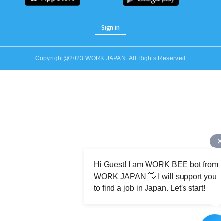
Sign in
Copyright@2023 WORK JAPAN. All Rights Reserved
Job Category (Restaurant, Factory, Office, etc)
Hi Guest! I am WORK BEE bot from
WORK JAPAN 👋 I will support you
to find a job in Japan. Let's start!