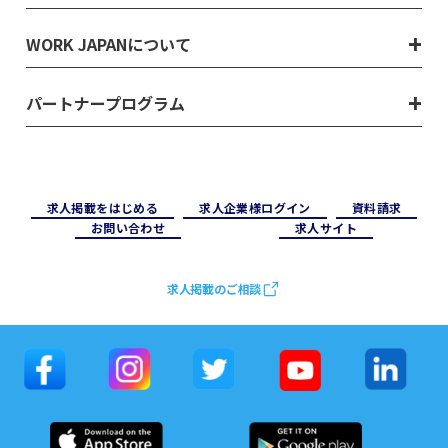
WORK JAPANについて
パートナープログラム
求⼈掲載をはじめる
求⼈企業様ログイン
資料請求
お問い合わせ
求⼈サイト
求人掲載のご相談