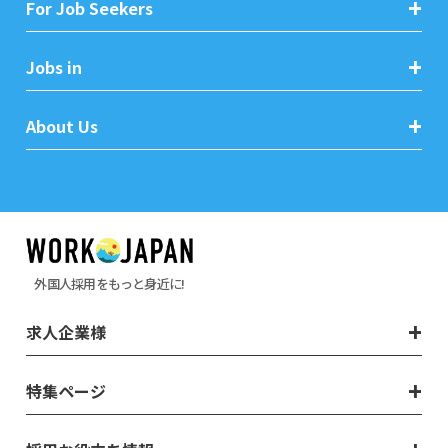
For Job Seekers
Jobs in
About Us
外国人採用をもっと身近に!
求人企業様
特集ページ