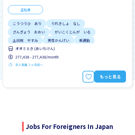
正社員
こうつうひ あり
りれきしょ なし
ざんぎょう おおい
がいこくじんが いる
土日祝 やすみ
男性かんげい
車通勤
オオミえき (あいちけん)
277,438 - 277,438/month
求人掲載 ３ヶ月前〜
もっと見る
Jobs For Foreigners In Japan