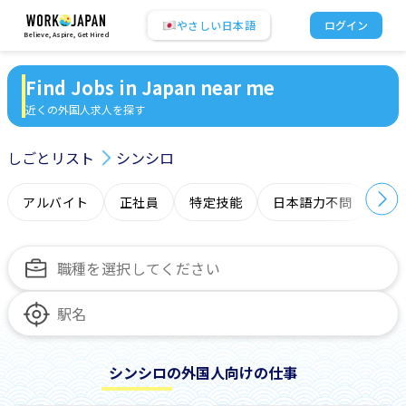
やさしい日本語
ログイン
Believe, Aspire, Get Hired
Find Jobs in Japan near me
近くの外国人求人を探す
しごとリスト
シンシロ
アルバイト
正社員
特定技能
日本語力不問
オ
シンシロの外国人向けの仕事