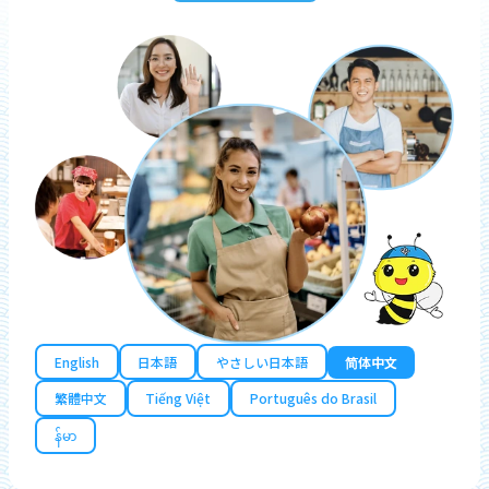
English
日本語
やさしい日本語
简体中文
繁體中文
Tiếng Việt
Português do Brasil
န်မာ