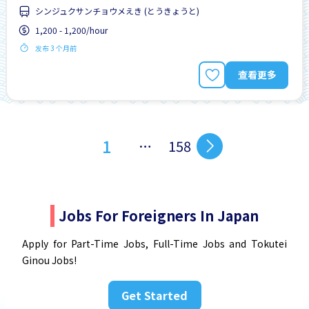
シンジュクサンチョウメえき (とうきょうと)
1,200 - 1,200/hour
发布 3 个月前
查看更多
1
…
158
Jobs For Foreigners In Japan
Apply for Part-Time Jobs, Full-Time Jobs and Tokutei
Ginou Jobs!
Get Started