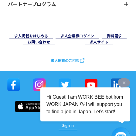
パートナープログラム
求⼈掲載をはじめる
求⼈企業様ログイン
資料請求
お問い合わせ
求⼈サイト
求人掲載のご相談
Hi Guest! I am WORK BEE bot from
WORK JAPAN 👋 I will support you
to find a job in Japan. Let's start!
Sign in