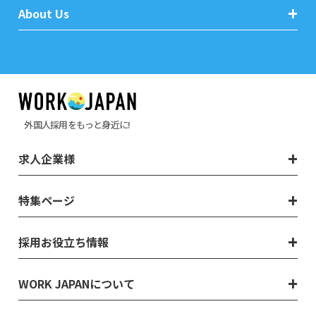
About Us
外国人採用をもっと身近に!
求人企業様
特集ページ
採用お役立ち情報
WORK JAPANについて