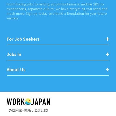
From finding jobs to renting accommodation to mobile SIMs to
experiencing Japanese culture, we have everything you need and
much more. Sign up today and build a foundation for your future
success.
For Job Seekers
Jobs in
About Us
外国人採用をもっと身近に!