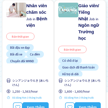
Nhân viên
Giáo viên/
chăm sóc
Tiếng
Bệnh
Nhật
Job in
Job in
viện
Ngôn ngữ
Trường
Bán thời gian
học
Bãi đậu xe đạp
Bán thời gian
Bãi đỗ xe
Ca đêm
Có chỗ ở lại
Chuyển đổi WKND
Cơ hội nhận việc làm toàn
Giao dịch đã thanh toán
thời gian
Hỗ trợ di dời
Gần ga tàu
Ký túc xá được bảo hiểm
シンアンジョウえき (あいち
シンアンジョウえき (あいち
Giao dịch đã thanh toán
một phần
けん)
けん)
Hướng dẫn đào tạo dành
Ưu tiên nam giới
cho người ngoại quốc
1,250 - 1,563/hour
1,600 - 1,600/hour
Ưu tiên nữ giới
Không cần CV
Đã đăng Hơn 3 tháng trước
Đã đăng Hơn 3 tháng trước
Vài giờ làm việc
Xem thêm
Xem thêm