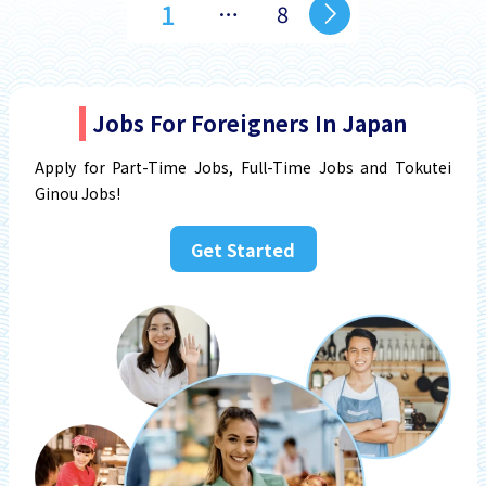
1
…
8
Jobs For Foreigners In Japan
Apply for Part-Time Jobs, Full-Time Jobs and Tokutei
Ginou Jobs!
Get Started