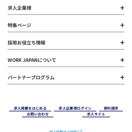
求人企業様
特集ページ
採用お役立ち情報
WORK JAPANについて
パートナープログラム
求⼈掲載をはじめる
求⼈企業様ログイン
資料請求
お問い合わせ
求⼈サイト
求人掲載のご相談