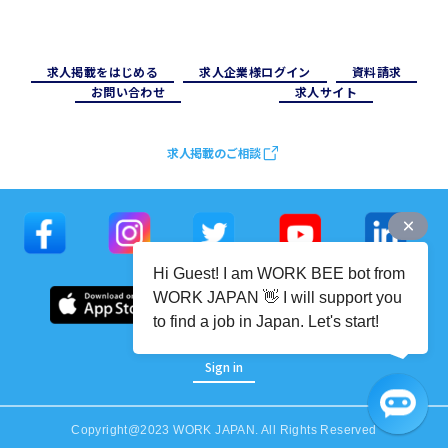
求⼈掲載をはじめる
求⼈企業様ログイン
資料請求
お問い合わせ
求⼈サイト
求人掲載のご相談
Hi Guest! I am WORK BEE bot from
WORK JAPAN 👋 I will support you
to find a job in Japan. Let's start!
Sign in
Copyright@2023 WORK JAPAN. All Rights Reserved