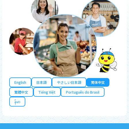
English
日本語
やさしい日本語
简体中文
繁體中文
Tiếng Việt
Português do Brasil
န်မာ