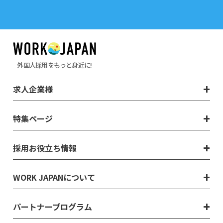
外国人採用をもっと身近に!
求人企業様
特集ページ
採用お役立ち情報
WORK JAPANについて
パートナープログラム