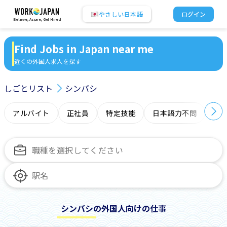
やさしい日本語
ログイン
Believe, Aspire, Get Hired
Find Jobs in Japan near me
近くの外国人求人を探す
しごとリスト
シンバシ
アルバイト
正社員
特定技能
日本語力不問
オ
シンバシの外国人向けの仕事