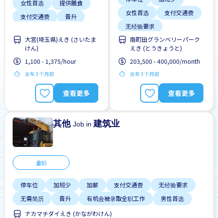
女性首选
提供膳食
女性首选
支付交通费
支付交通费
晋升
无经验要求
有机会被录取全职工作
大宮(埼玉県)えき (さいたま
南町田グランベリーパーク
每周2-3天
男性首选
けん)
えき (とうきょうと)
1,100 - 1,375/hour
203,500 - 400,000/month
发布 3 个月前
发布 3 个月前
查看更多
查看更多
其他
建筑业
Job in
全职
停车位
加班少
加薪
支付交通费
无经验要求
无需简历
晋升
有机会被录取全职工作
男性首选
ナカマチダイえき (かながわけん)