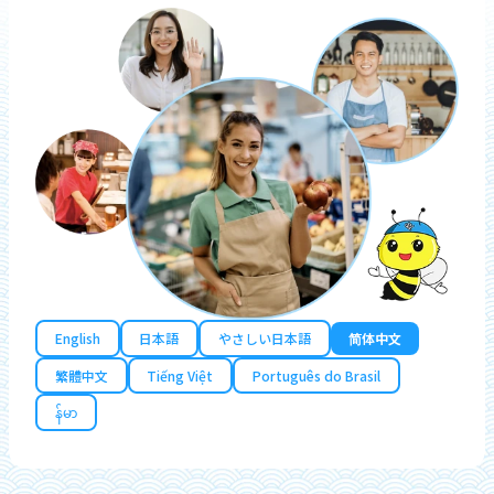
English
日本語
やさしい日本語
简体中文
繁體中文
Tiếng Việt
Português do Brasil
န်မာ