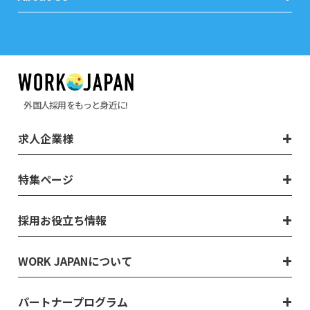
外国人採用をもっと身近に!
求人企業様
特集ページ
採用お役立ち情報
WORK JAPANについて
パートナープログラム