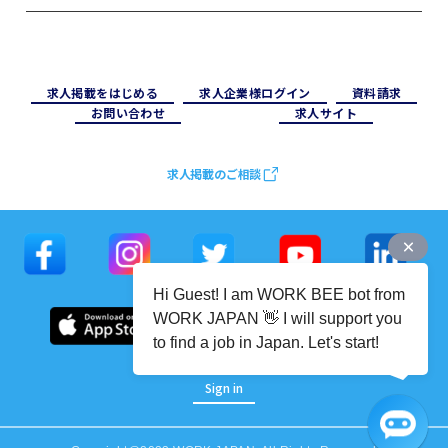
求⼈掲載をはじめる
求⼈企業様ログイン
資料請求
お問い合わせ
求⼈サイト
求人掲載のご相談
Hi Guest! I am WORK BEE bot from
WORK JAPAN 👋 I will support you
to find a job in Japan. Let's start!
Sign in