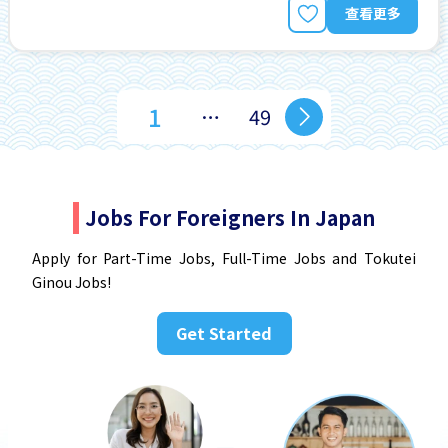
查看更多
1
…
49
Jobs For Foreigners In Japan
Apply for Part-Time Jobs, Full-Time Jobs and Tokutei
Ginou Jobs!
Get Started