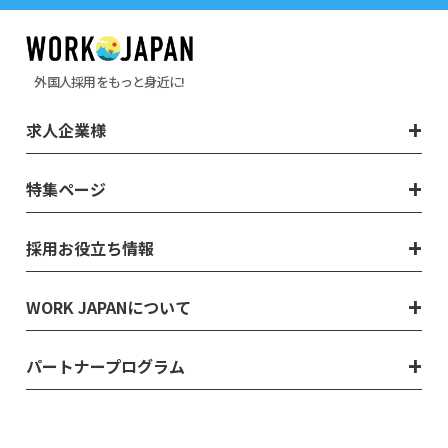
外国人採用をもっと身近に!
求人企業様
特集ページ
採用お役立ち情報
WORK JAPANについて
パートナープログラム