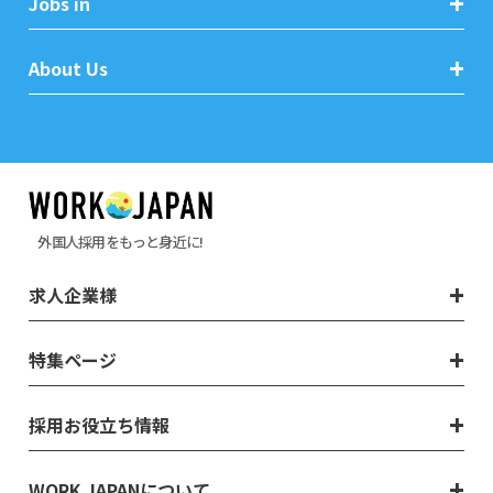
Jobs in
About Us
外国人採用をもっと身近に!
求人企業様
特集ページ
採用お役立ち情報
WORK JAPANについて