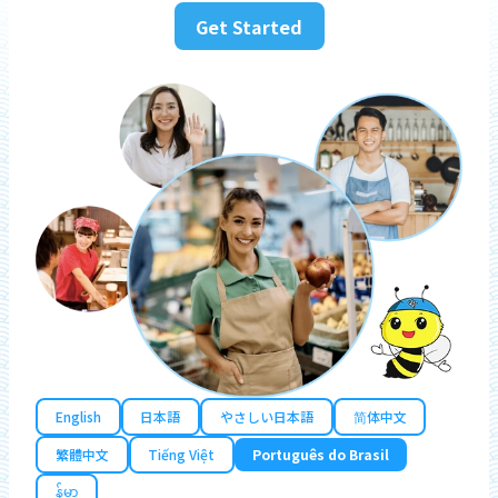
Get Started
English
日本語
やさしい日本語
简体中文
繁體中文
Tiếng Việt
Português do Brasil
န်မာ