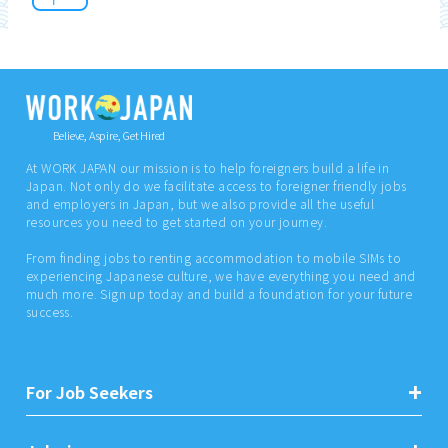
Believe, Aspire, Get Hired
At WORK JAPAN our mission is to help foreigners build a life in
Japan. Not only do we facilitate access to foreigner friendly jobs
and employers in Japan, but we also provide all the useful
resources you need to get started on your journey.
From finding jobs to renting accommodation to mobile SIMs to
experiencing Japanese culture, we have everything you need and
much more. Sign up today and build a foundation for your future
success.
For Job Seekers