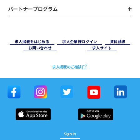
パートナープログラム
求⼈掲載をはじめる
求⼈企業様ログイン
資料請求
お問い合わせ
求⼈サイト
求人掲載のご相談
Sign in