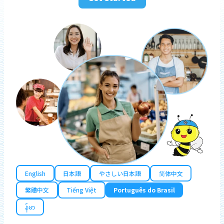
English
日本語
やさしい日本語
简体中文
繁體中文
Tiếng Việt
Português do Brasil
န်မာ