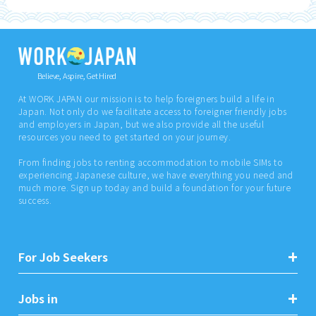
Believe, Aspire, Get Hired
At WORK JAPAN our mission is to help foreigners build a life in
Japan. Not only do we facilitate access to foreigner friendly jobs
and employers in Japan, but we also provide all the useful
resources you need to get started on your journey.
From finding jobs to renting accommodation to mobile SIMs to
experiencing Japanese culture, we have everything you need and
much more. Sign up today and build a foundation for your future
success.
For Job Seekers
Jobs in