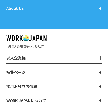
About Us
外国人採用をもっと身近に!
求人企業様
特集ページ
採用お役立ち情報
WORK JAPANについて