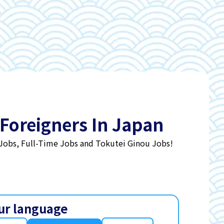
 Foreigners In Japan
 Jobs, Full-Time Jobs and Tokutei Ginou Jobs!
ur language