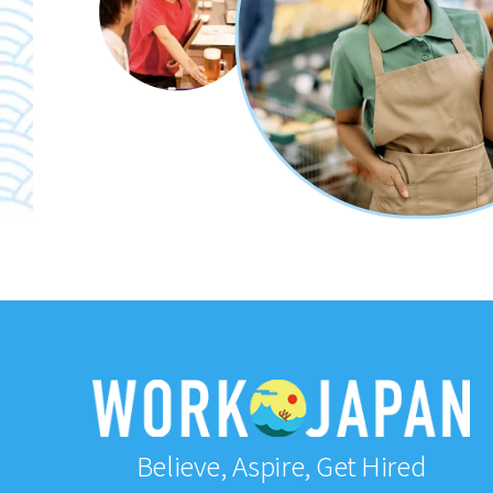
Believe, Aspire, Get Hired