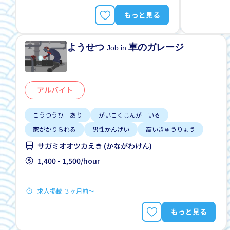
もっと見る
ようせつ
車のガレージ
Job in
アルバイト
こうつうひ あり
がいこくじんが いる
家がかりられる
男性かんげい
高いきゅうりょう
サガミオオツカえき (かながわけん)
1,400 - 1,500/hour
求人掲載 ３ヶ月前〜
もっと見る