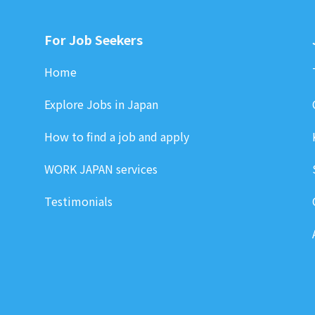
For Job Seekers
Home
Explore Jobs in Japan
How to find a job and apply
WORK JAPAN services
Testimonials