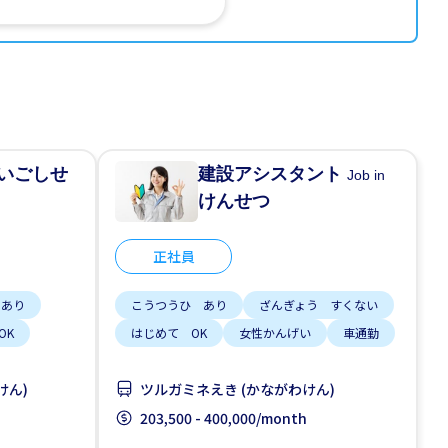
いごしせ
建設アシスタント
Job in
けんせつ
正社員
 あり
こうつうひ あり
ざんぎょう すくない
OK
はじめて OK
女性かんげい
車通勤
けん)
ツルガミネえき (かながわけん)
203,500 - 400,000/month