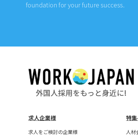
foundation for your future success.
外国人採用をもっと身近に!
求人企業様
特集
求人をご検討の企業様
人材