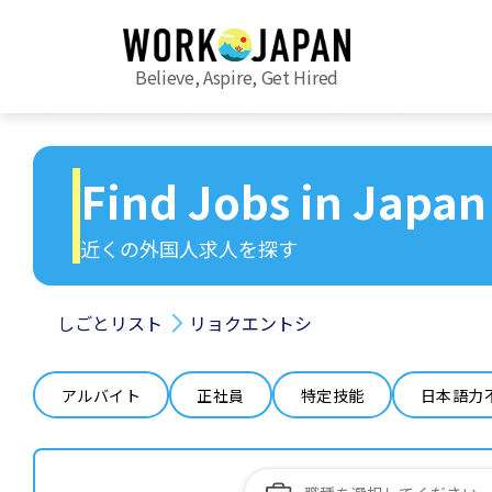
Believe, Aspire, Get Hired
Find Jobs in Japan
近くの外国人求人を探す
しごとリスト
リョクエントシ
アルバイト
正社員
特定技能
日本語力