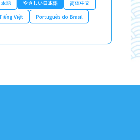
日本語
やさしい日本語
简体中文
Tiếng Việt
Português do Brasil