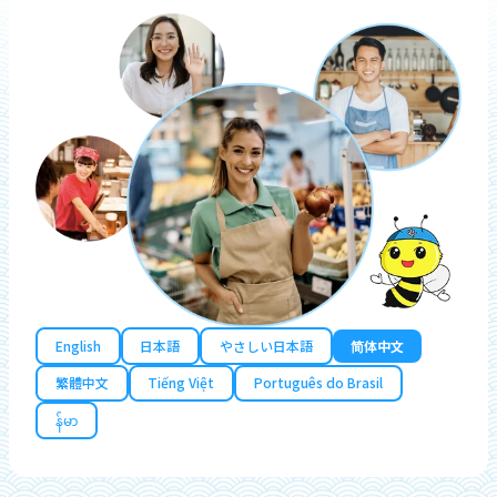
English
日本語
やさしい日本語
简体中文
繁體中文
Tiếng Việt
Português do Brasil
န်မာ