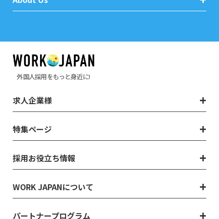
外国人採用をもっと身近に!
求人企業様
特集ページ
採用お役立ち情報
WORK JAPANについて
パートナープログラム