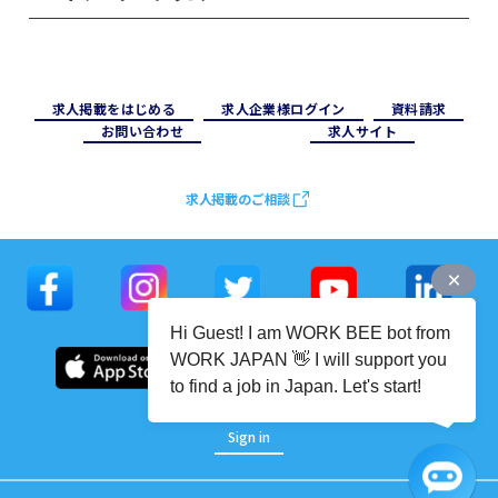
求⼈掲載をはじめる
求⼈企業様ログイン
資料請求
お問い合わせ
求⼈サイト
求人掲載のご相談
Hi Guest! I am WORK BEE bot from
WORK JAPAN 👋 I will support you
to find a job in Japan. Let's start!
Sign in