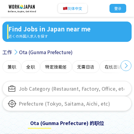
简体中文
登录
Believe, Aspire, Get Hired
Find Jobs in Japan near me
近くの外国人求人を探す
工作
Ota (Gunma Prefecture)
兼职
全职
特定技能签
无需日语
在线面试
Ota (Gunma Prefecture) 的职位