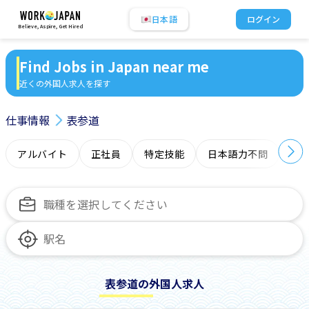
日本語
ログイン
Believe, Aspire, Get Hired
Find Jobs in Japan near me
近くの外国人求人を探す
仕事情報
表参道
アルバイト
正社員
特定技能
日本語力不問
オ
表参道の外国人求人