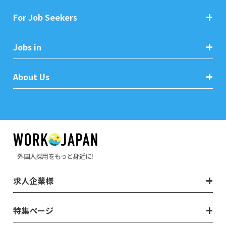
For Job Seekers
Jobs in
About Us
外国人採用をもっと身近に!
求人企業様
特集ページ