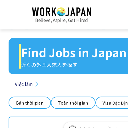
Believe, Aspire, Get Hired
Find Jobs in Japan
近くの外国人求人を探す
Việc làm
Bán thời gian
Toàn thời gian
Viza Đặc Đị