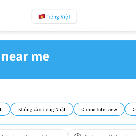
Tiếng Việt
 near me
nh
Không cần tiếng Nhật
Online Interview
C