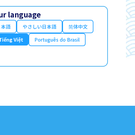
ur language
日本語
やさしい日本語
简体中文
Tiếng Việt
Português do Brasil