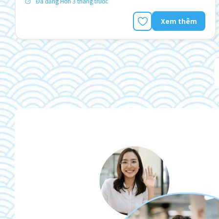
Đã đăng Hơn 3 tháng trước
Xem thêm