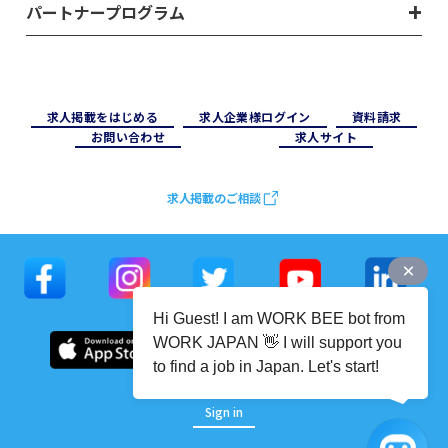
パートナープログラム
求⼈掲載をはじめる
求⼈企業様ログイン
資料請求
お問い合わせ
求⼈サイト
求人掲載のご相談
Hi Guest! I am WORK BEE bot from
WORK JAPAN 👋 I will support you
to find a job in Japan. Let's start!
Sign in