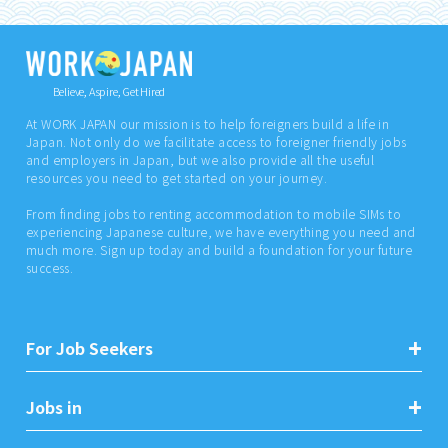
Believe, Aspire, Get Hired
At WORK JAPAN our mission is to help foreigners build a life in
Japan. Not only do we facilitate access to foreigner friendly jobs
and employers in Japan, but we also provide all the useful
resources you need to get started on your journey.
From finding jobs to renting accommodation to mobile SIMs to
experiencing Japanese culture, we have everything you need and
much more. Sign up today and build a foundation for your future
success.
For Job Seekers
Jobs in