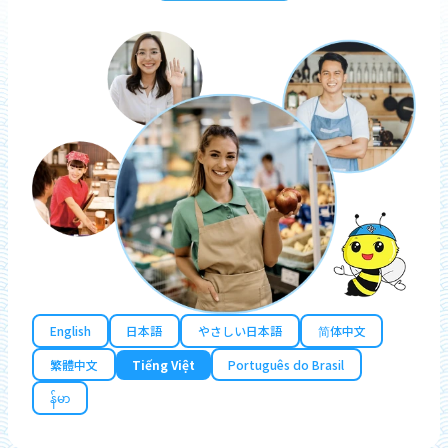
English
日本語
やさしい日本語
简体中文
繁體中文
Tiếng Việt
Português do Brasil
န်မာ