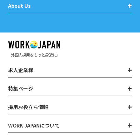
About Us
外国人採用をもっと身近に!
求人企業様
特集ページ
採用お役立ち情報
WORK JAPANについて