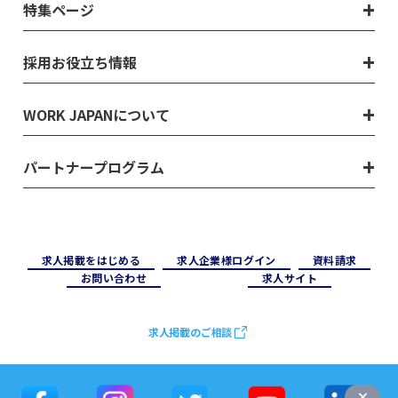
特集ページ
採用お役立ち情報
WORK JAPANについて
パートナープログラム
求⼈掲載をはじめる
求⼈企業様ログイン
資料請求
お問い合わせ
求⼈サイト
求人掲載のご相談