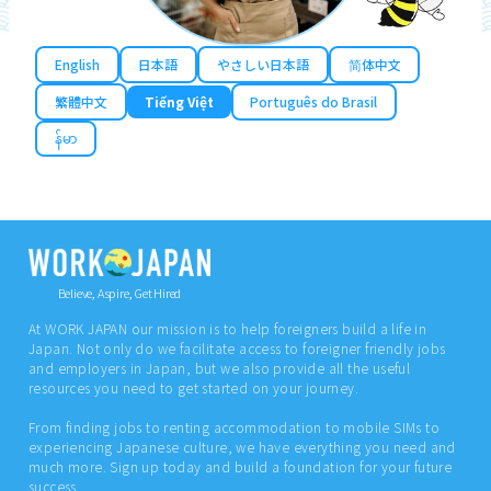
English
日本語
やさしい日本語
简体中文
繁體中文
Tiếng Việt
Português do Brasil
န်မာ
Believe, Aspire, Get Hired
At WORK JAPAN our mission is to help foreigners build a life in
Japan. Not only do we facilitate access to foreigner friendly jobs
and employers in Japan, but we also provide all the useful
resources you need to get started on your journey.
From finding jobs to renting accommodation to mobile SIMs to
experiencing Japanese culture, we have everything you need and
much more. Sign up today and build a foundation for your future
success.