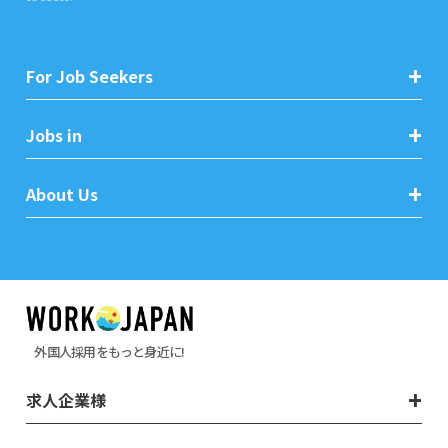
For Job Seekers
Jobs in
About Us
外国人採用をもっと身近に!
求人企業様