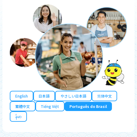
English
日本語
やさしい日本語
简体中文
繁體中文
Tiếng Việt
Português do Brasil
န်မာ