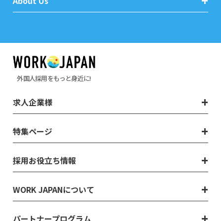
About Us
外国人採用をもっと身近に!
求人企業様
特集ページ
採用お役立ち情報
WORK JAPANについて
パートナープログラム