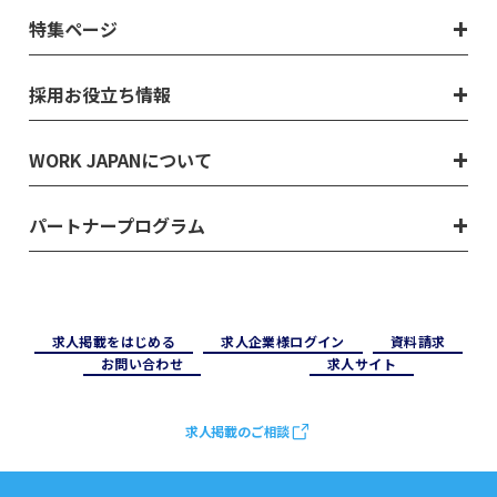
特集ページ
採用お役立ち情報
WORK JAPANについて
パートナープログラム
求⼈掲載をはじめる
求⼈企業様ログイン
資料請求
お問い合わせ
求⼈サイト
求人掲載のご相談