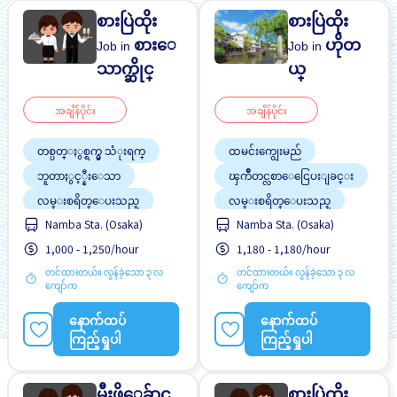
စားပြဲထိုး
စားပြဲထိုး
စားေ
ဟိုတ
Job in
Job in
သာက္ဆိုင္
ယ္
အချိန်ပိုင်း
အချိန်ပိုင်း
တစ္ပတ္ႏွစ္ရက္မွ သံုးရက္
ထမင်းကျွေးမည်
ဘူတာႏွင့္နီးေသာ
ၾကိဳတင္လစာေငြေပးျခင္း
လမ္းစရိတ္ေပးသည္
လမ္းစရိတ္ေပးသည္
အလုပ္အေတြ႕အၾကံဳရွိရန္မ
Namba Sta. (Osaka)
Namba Sta. (Osaka)
အဆောင်ပေးမည်
လို
1,000 - 1,250/hour
1,180 - 1,180/hour
အလုပ္ခ်ိန္နည္းေသာ
အမျိုးသမီး ပို၍လိုလားသည်
တင်ထားတယ်။ လွန်ခဲ့သော ၃ လ
တင်ထားတယ်။ လွန်ခဲ့သော ၃ လ
အမျိုးသား ပို၍လိုလားသည်
ကျော်က
ကျော်က
အလုပ္အေတြ႕အၾကံဳရွိရန္မ
လို
နောက်ထပ်
နောက်ထပ်
ႏိုင္ငံျခားသားအလုပ္
ကြည့်ရှုပါ
ကြည့်ရှုပါ
မီးဖိုေခ်ာင္အ
စားပြဲထိုး