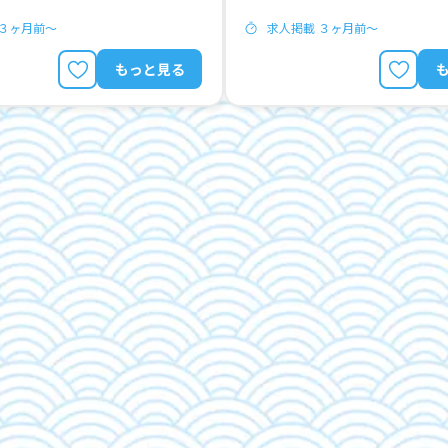
 ３ヶ月前〜
求人掲載 ３ヶ月前〜
もっと見る