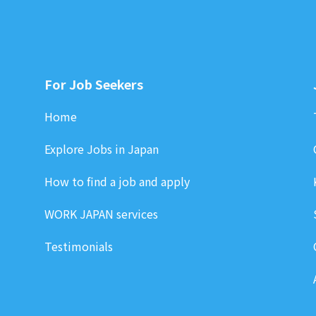
For Job Seekers
Home
Explore Jobs in Japan
How to find a job and apply
WORK JAPAN services
Testimonials