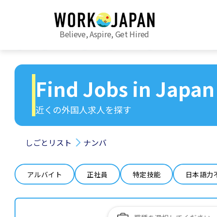
Believe, Aspire, Get Hired
Find Jobs in Japan
近くの外国人求人を探す
しごとリスト
ナンバ
アルバイト
正社員
特定技能
日本語力