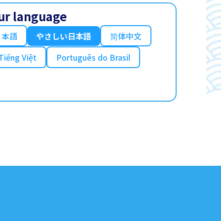
ur language
日本語
やさしい日本語
简体中文
Tiếng Việt
Português do Brasil