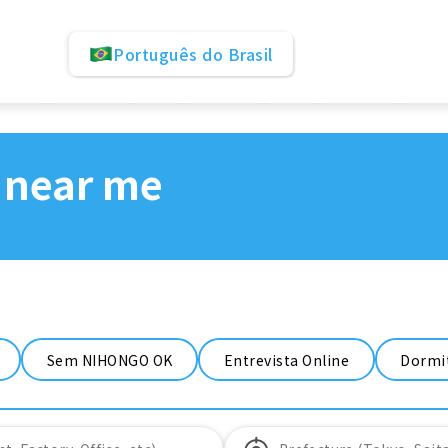
Português do Brasil
 near me
Sem NIHONGO OK
Entrevista Online
Dormit