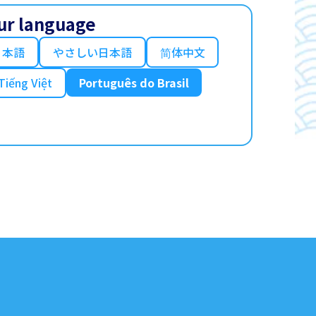
ur language
日本語
やさしい日本語
简体中文
Tiếng Việt
Português do Brasil