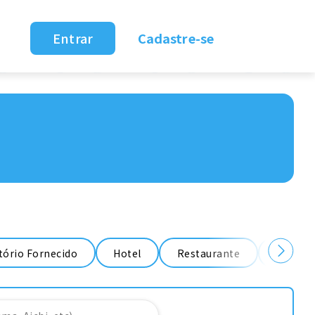
Entrar
Cadastre-se
ório Fornecido
Hotel
Restaurante
Fábrica