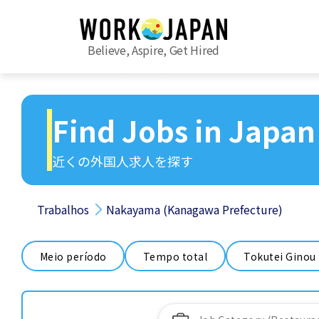
Believe, Aspire, Get Hired
Find Jobs in Japan
近くの外国人求人を探す
Trabalhos
Nakayama (Kanagawa Prefecture)
Meio período
Tempo total
Tokutei Ginou