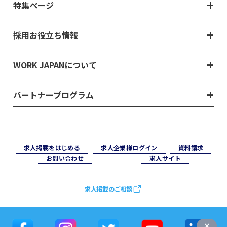
特集ページ
採用お役立ち情報
WORK JAPANについて
パートナープログラム
求⼈掲載をはじめる
求⼈企業様ログイン
資料請求
お問い合わせ
求⼈サイト
求人掲載のご相談