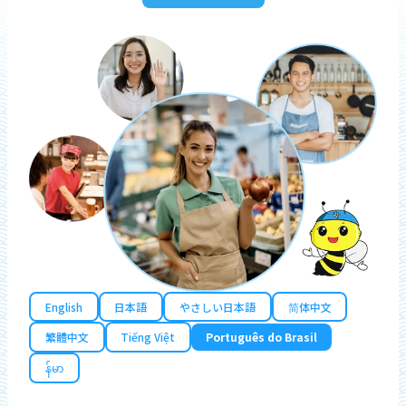
English
日本語
やさしい日本語
简体中文
繁體中文
Tiếng Việt
Português do Brasil
န်မာ