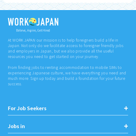
Believe, Aspire, Get Hired
At WORK JAPAN our mission is to help foreigners build a life in
Japan. Not only do we facilitate access to foreigner friendly jobs
and employers in Japan, but we also provide all the useful
resources you need to get started on your journey.
From finding jobs to renting accommodation to mobile SIMs to
experiencing Japanese culture, we have everything you need and
much more. Sign up today and build a foundation for your future
success.
For Job Seekers
Jobs in