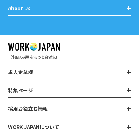
About Us
外国人採用をもっと身近に!
求人企業様
特集ページ
採用お役立ち情報
WORK JAPANについて