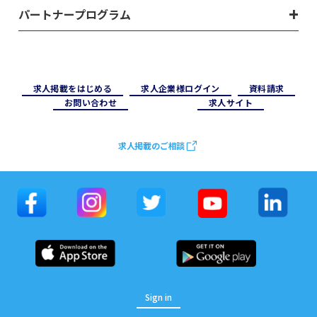
パートナープログラム
求⼈掲載をはじめる
求⼈企業様ログイン
資料請求
お問い合わせ
求⼈サイト
求人掲載のご相談
Sign in