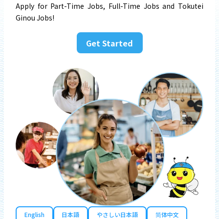
Apply for Part-Time Jobs, Full-Time Jobs and Tokutei
Ginou Jobs!
Get Started
English
日本語
やさしい日本語
简体中文