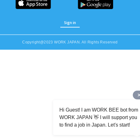
Sign in
Copyright@2023 WORK JAPAN. All Rights Reserved
Job Category (Restaurant, Factory, Office, etc)
Hi Guest! I am WORK BEE bot from
WORK JAPAN 👋 I will support you
to find a job in Japan. Let's start!