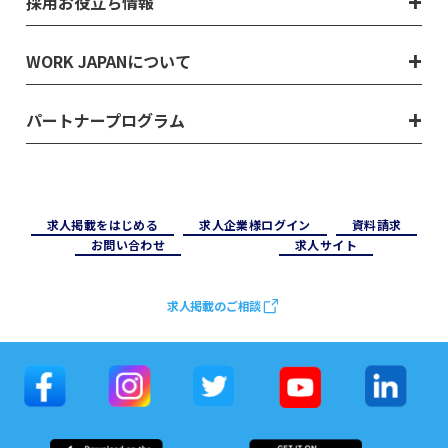
採用お役立ち情報
WORK JAPANについて
パートナープログラム
求⼈掲載をはじめる
求⼈企業様ログイン
資料請求
お問い合わせ
求⼈サイト
求人掲載のご相談