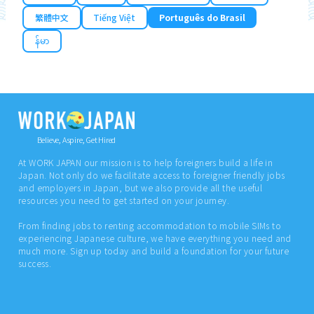
繁體中文
Tiếng Việt
Português do Brasil
န်မာ
Believe, Aspire, Get Hired
At WORK JAPAN our mission is to help foreigners build a life in
Japan. Not only do we facilitate access to foreigner friendly jobs
and employers in Japan, but we also provide all the useful
resources you need to get started on your journey.
From finding jobs to renting accommodation to mobile SIMs to
experiencing Japanese culture, we have everything you need and
much more. Sign up today and build a foundation for your future
success.