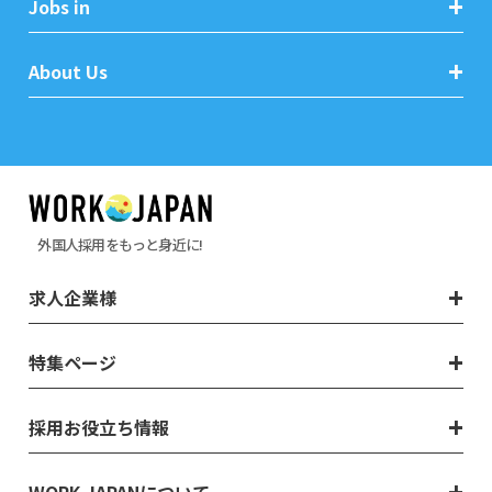
Jobs in
About Us
外国人採用をもっと身近に!
求人企業様
特集ページ
採用お役立ち情報