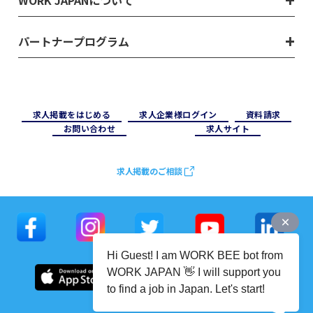
WORK JAPANについて
パートナープログラム
求⼈掲載をはじめる
求⼈企業様ログイン
資料請求
お問い合わせ
求⼈サイト
求人掲載のご相談
Hi Guest! I am WORK BEE bot from
WORK JAPAN 👋 I will support you
to find a job in Japan. Let's start!