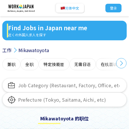
简体中文
登录
Believe, Aspire, Get Hired
Find Jobs in Japan near me
近くの外国人求人を探す
工作
Mikawatoyota
兼职
全职
特定技能签
无需日语
在线面试
Mikawatoyota 的职位