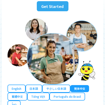
Get Started
English
日本語
やさしい日本語
简体中文
繁體中文
Tiếng Việt
Português do Brasil
န်မာ