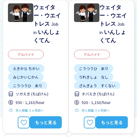
ウェイタ
ウェイタ
ー・ウエイ
ー・ウエイ
トレス
トレス
Job
Job
いんしょ
いんしょ
in
in
くてん
くてん
アルバイト
アルバイト
えきから ちかい
こうつうひ あり
みじかいじかん
りれきしょ なし
こうつうひ あり
ざんぎょう すくない
ソガえき (ちばけん)
チバえき (ちばけん)
しゅう2、3にち
はじめて OK
昇給
930 - 1,163/hour
920 - 1,150/hour
はじめて OK
求人掲載 ３ヶ月前〜
求人掲載 ３ヶ月前〜
もっと見る
もっと見る