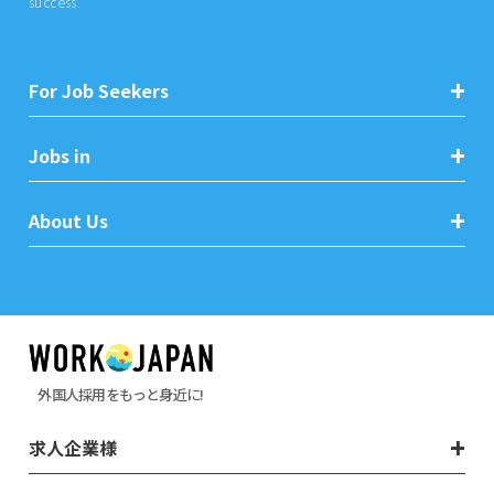
success.
For Job Seekers
Jobs in
About Us
外国人採用をもっと身近に!
求人企業様