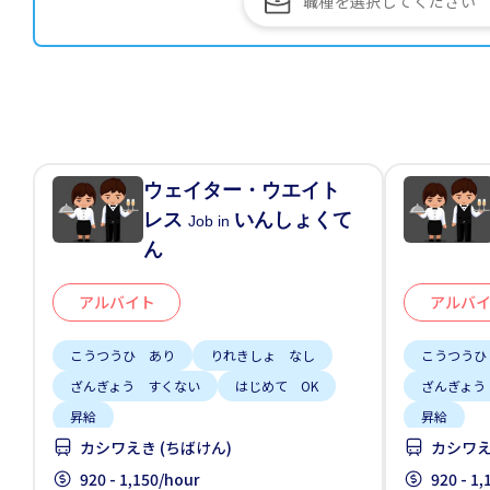
ウェイター・ウエイト
レス
いんしょくて
Job in
ん
アルバイト
アルバ
こうつうひ あり
りれきしょ なし
こうつうひ
ざんぎょう すくない
はじめて OK
ざんぎょう
昇給
昇給
カシワえき (ちばけん)
カシワえ
920 - 1,150/hour
920 - 1