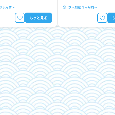
 ３ヶ月前〜
求人掲載 ３ヶ月前〜
もっと見る