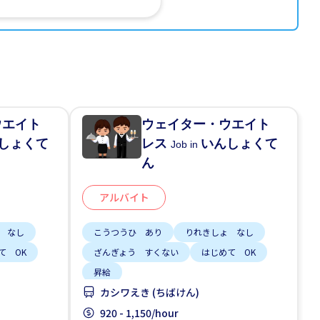
ウエイト
ウェイター・ウエイト
しょくて
レス
いんしょくて
Job in
ん
アルバイト
 なし
こうつうひ あり
りれきしょ なし
て OK
ざんぎょう すくない
はじめて OK
昇給
カシワえき (ちばけん)
920 - 1,150/hour