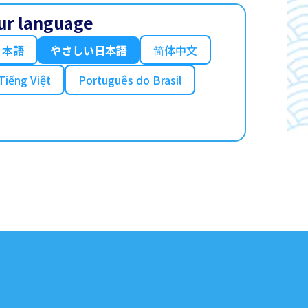
ur language
日本語
やさしい日本語
简体中文
Tiếng Việt
Português do Brasil