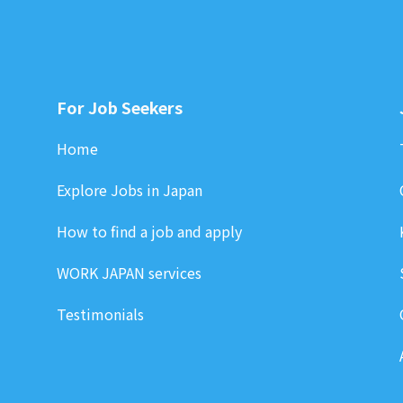
For Job Seekers
Home
Explore Jobs in Japan
How to find a job and apply
WORK JAPAN services
Testimonials