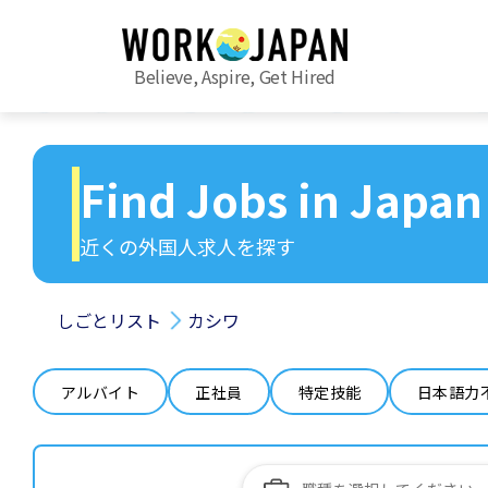
Believe, Aspire, Get Hired
Find Jobs in Japan
近くの外国人求人を探す
しごとリスト
カシワ
アルバイト
正社員
特定技能
日本語力