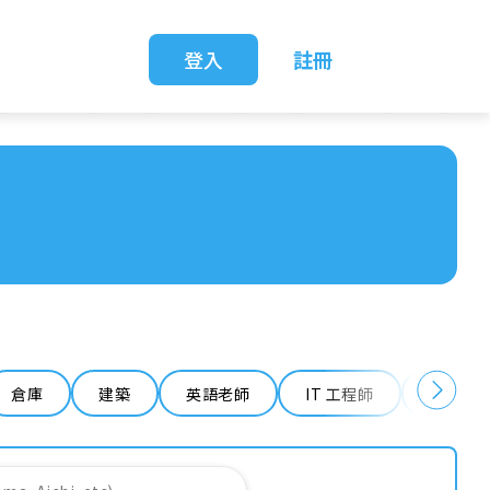
登入
註冊
倉庫
建築
英語老師
IT 工程師
清潔