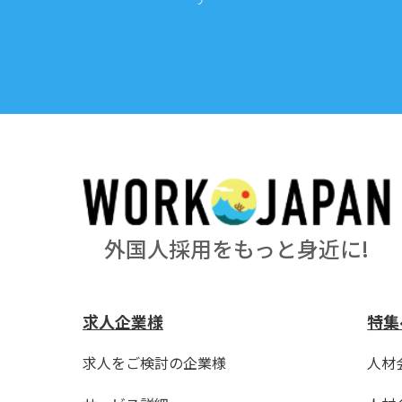
外国人採用をもっと身近に!
求人企業様
特集
求人をご検討の企業様
人材