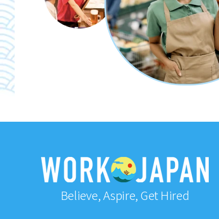
Believe, Aspire, Get Hired