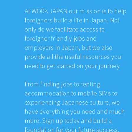
At WORK JAPAN our mission is to help
foreigners build a life in Japan. Not
only do we facilitate access to
foreigner friendly jobs and
employers in Japan, but we also
provide all the useful resources you
need to get started on your journey.
From finding jobs to renting
accommodation to mobile SIMs to
experiencing Japanese culture, we
have everything you need and much
more. Sign up today and build a
foundation for your future success.