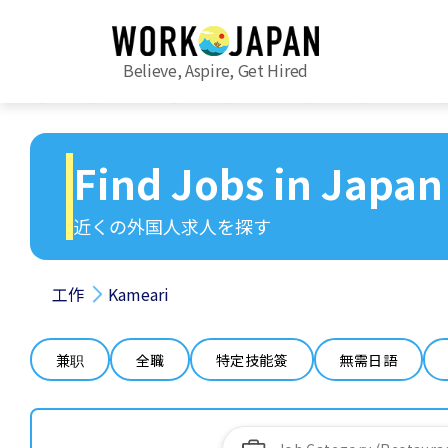
Believe, Aspire, Get Hired
Find Jobs in Japan
近くの外国人求人を探す
工作
Kameari
兼职
全職
特定技能簽
無需日語