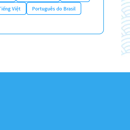
Tiếng Việt
Português do Brasil