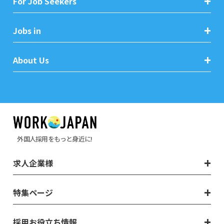
For Job Seekers
Jobs in
About Us
外国人採用をもっと身近に!
求人企業様
特集ページ
採用お役立ち情報