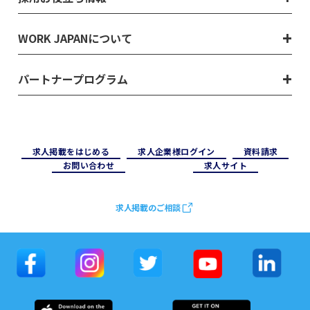
WORK JAPANについて
パートナープログラム
求⼈掲載をはじめる
求⼈企業様ログイン
資料請求
お問い合わせ
求⼈サイト
求人掲載のご相談