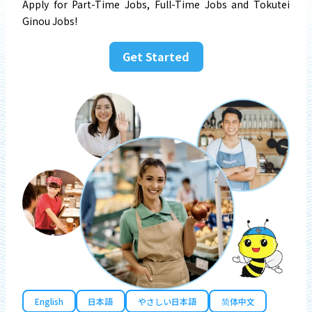
Apply for Part-Time Jobs, Full-Time Jobs and Tokutei
Ginou Jobs!
Get Started
English
日本語
やさしい日本語
简体中文