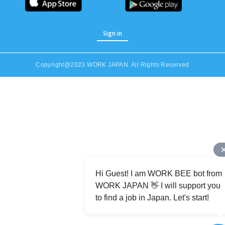
Sign in
Copyright@2023 WORK JAPAN. All Rights Reserved
Job Category (Restaurant, Factory, Office, etc)
Hi Guest! I am WORK BEE bot from
WORK JAPAN 👋 I will support you
to find a job in Japan. Let's start!