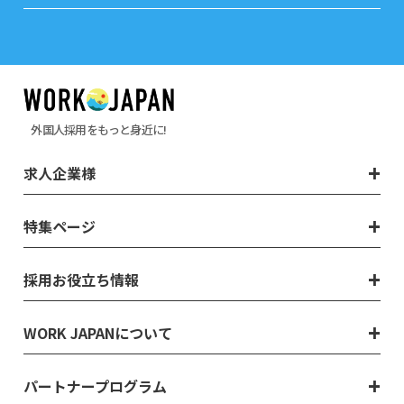
外国人採用をもっと身近に!
求人企業様
特集ページ
採用お役立ち情報
WORK JAPANについて
パートナープログラム