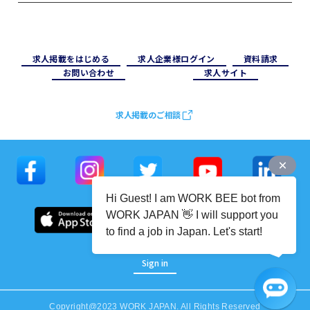
求⼈掲載をはじめる
求⼈企業様ログイン
資料請求
お問い合わせ
求⼈サイト
求人掲載のご相談
Hi Guest! I am WORK BEE bot from
WORK JAPAN 👋 I will support you
to find a job in Japan. Let's start!
Sign in
Copyright@2023 WORK JAPAN. All Rights Reserved