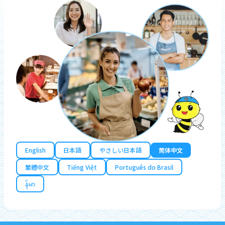
English
日本語
やさしい日本語
简体中文
繁體中文
Tiếng Việt
Português do Brasil
န်မာ