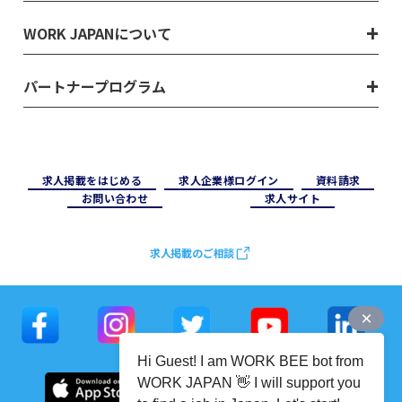
WORK JAPANについて
パートナープログラム
求⼈掲載をはじめる
求⼈企業様ログイン
資料請求
お問い合わせ
求⼈サイト
求人掲載のご相談
Hi Guest! I am WORK BEE bot from
WORK JAPAN 👋 I will support you