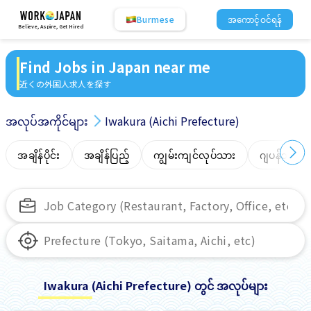
Burmese
အကောင့်ဝင်ရန်
Believe, Aspire, Get Hired
Find Jobs in Japan near me
近くの外国人求人を探す
အလုပ်အကိုင်များ
Iwakura (Aichi Prefecture)
အချိန်ပိုင်း
အချိန်ပြည့်
ကျွမ်းကျင်လုပ်သား
ဂျပန်ဘာသာ
Iwakura (Aichi Prefecture) တွင် အလုပ်များ