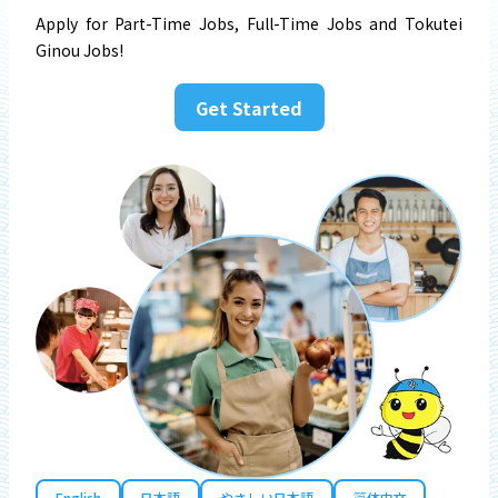
Apply for Part-Time Jobs, Full-Time Jobs and Tokutei
Ginou Jobs!
Get Started
English
日本語
やさしい日本語
简体中文