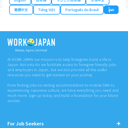
繁體中文
Tiếng Việt
Português do Brasil
န်မာ
Believe, Aspire, Get Hired
At WORK JAPAN our mission is to help foreigners build a life in
Japan. Not only do we facilitate access to foreigner friendly jobs
and employers in Japan, but we also provide all the useful
resources you need to get started on your journey.
From finding jobs to renting accommodation to mobile SIMs to
experiencing Japanese culture, we have everything you need and
much more. Sign up today and build a foundation for your future
success.
For Job Seekers