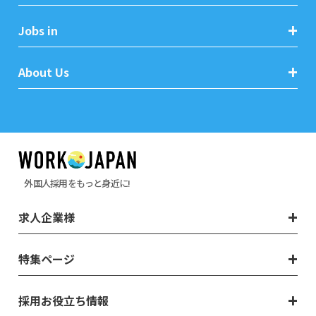
Jobs in
About Us
外国人採用をもっと身近に!
求人企業様
特集ページ
採用お役立ち情報