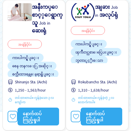
အနီးကပ္ေ
အျခား
Job
စာင့္ေရွာက္
အလုပ်ရုံ
in
သူ
Job in
ဆေးရုံ
အချိန်ပိုင်း
ကားပါကင္ရွိျခင္း
အချိန်ပိုင်း
ၾကိဳတင္လစာေငြေပးျခင္း
ကားပါကင္ရွိျခင္း
ဘူတာႏွင့္နီးေသာ
စေန တနဂၤေႏြ အဆိုင္း
လမ္းစရိတ္ေပးသည္
စက္ဘီးထားရန္ေနရာရွိျခင္း
အမျိုးသမီး ပို၍လိုလားသည်
Shinanjo Sta. (Aichi)
Rokubancho Sta. (Aichi)
ညအဆိုင္း
အမျိုးသား ပို၍လိုလားသည်
နိုင်ငံခြားသားများအတွက်
1,250 - 1,563/hour
1,310 - 1,638/hour
လေ့ကျင့်သင်ကြားနိုင်မည့်
အလုပ္အေတြ႕အၾကံဳရွိရန္မ
လက်စွဲစာအုပ်ရှိသည်
လို
တင်ထားတယ်။ လွန်ခဲ့သော ၃ လ
တင်ထားတယ်။ လွန်ခဲ့တဲ့ ၂ လ
ၾကိဳတင္လစာေငြေပးျခင္း
ႏိုင္ငံျခားသားအလုပ္
ကျော်က
လောက်ကပါ။
ဘူတာႏွင့္နီးေသာ
နောက်ထပ်
နောက်ထပ်
လမ္းစရိတ္ေပးသည္
ကြည့်ရှုပါ
ကြည့်ရှုပါ
အချိန်ပြည့် အလုပ်လုပ်ခွင့်ရ
ရန် အခွင့်အရေးရှိသည်