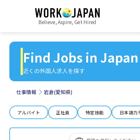
Believe, Aspire, Get Hired
Find Jobs in Japan
近くの外国人求人を探す
仕事情報
岩倉(愛知県)
アルバイト
正社員
特定技能
日本語力