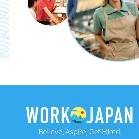
Believe, Aspire, Get Hired