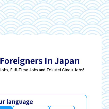
 Foreigners In Japan
 Jobs, Full-Time Jobs and Tokutei Ginou Jobs!
ur language