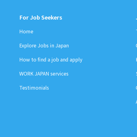
For Job Seekers
Home
Explore Jobs in Japan
How to find a job and apply
WORK JAPAN services
Testimonials