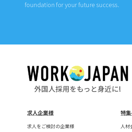
foundation for your future success.
外国人採用をもっと身近に!
求人企業様
特集
求人をご検討の企業様
人材