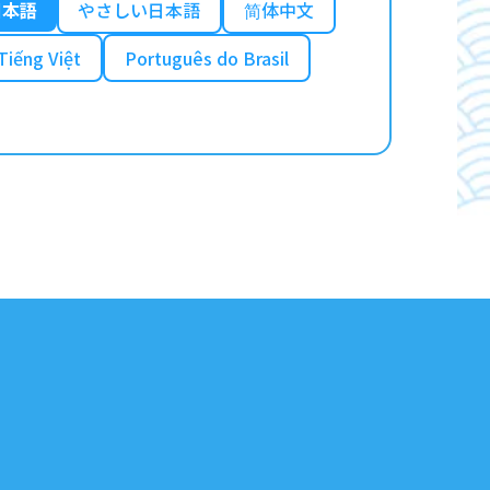
日本語
やさしい日本語
简体中文
Tiếng Việt
Português do Brasil