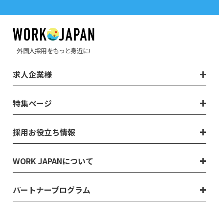
外国人採用をもっと身近に!
求人企業様
特集ページ
採用お役立ち情報
WORK JAPANについて
パートナープログラム