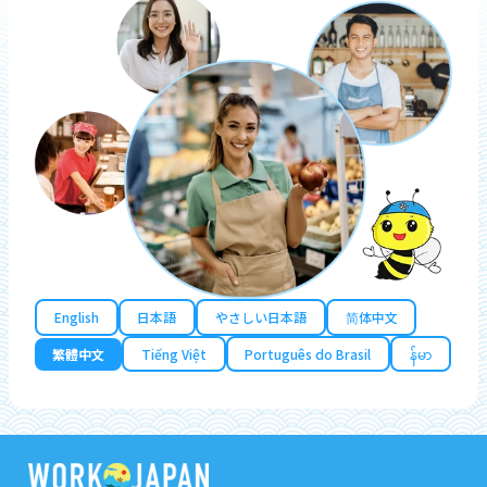
English
日本語
やさしい日本語
简体中文
繁體中文
Tiếng Việt
Português do Brasil
န်မာ