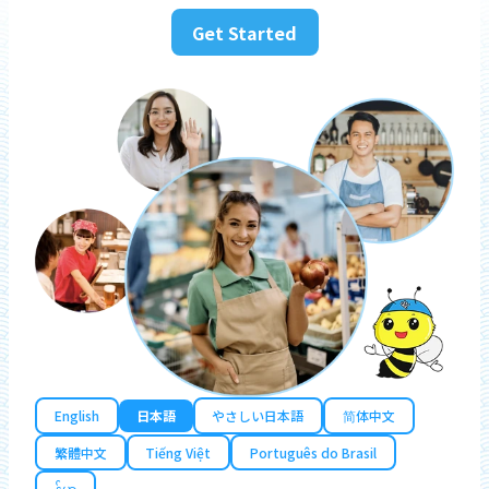
Get Started
English
日本語
やさしい日本語
简体中文
繁體中文
Tiếng Việt
Português do Brasil
န်မာ