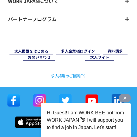
WORK JAPANについて
パートナープログラム
求⼈掲載をはじめる
求⼈企業様ログイン
資料請求
お問い合わせ
求⼈サイト
求人掲載のご相談
Hi Guest! I am WORK BEE bot from
WORK JAPAN 👋 I will support you
to find a job in Japan. Let's start!