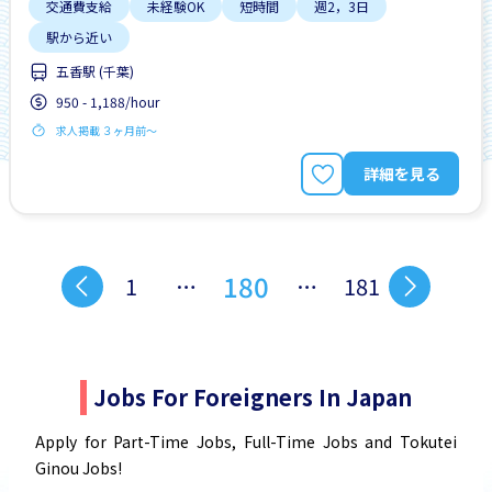
交通費支給
未経験OK
短時間
週2，3日
駅から近い
五香駅 (千葉)
950 - 1,188/hour
求人掲載 ３ヶ月前〜
詳細を見る
180
1
…
…
181
Jobs For Foreigners In Japan
Apply for Part-Time Jobs, Full-Time Jobs and Tokutei
Ginou Jobs!