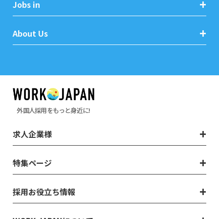
Jobs in
About Us
外国人採用をもっと身近に!
求人企業様
特集ページ
採用お役立ち情報