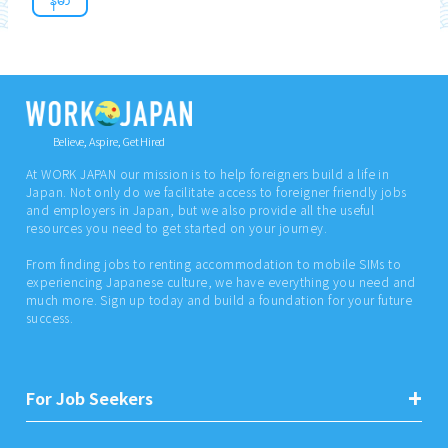
Believe, Aspire, Get Hired
At WORK JAPAN our mission is to help foreigners build a life in
Japan. Not only do we facilitate access to foreigner friendly jobs
and employers in Japan, but we also provide all the useful
resources you need to get started on your journey.
From finding jobs to renting accommodation to mobile SIMs to
experiencing Japanese culture, we have everything you need and
much more. Sign up today and build a foundation for your future
success.
For Job Seekers