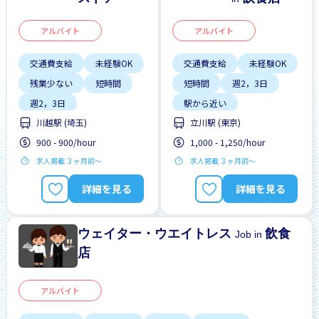
アルバイト
アルバイト
交通費支給
未経験OK
交通費支給
未経験OK
残業少ない
短時間
短時間
週2，3日
週2，3日
駅から近い
川越駅 (埼玉)
立川駅 (東京)
900 - 900/hour
1,000 - 1,250/hour
求人掲載 ３ヶ月前〜
求人掲載 ３ヶ月前〜
詳細を見る
詳細を見る
ウェイター・ウエイトレス
飲食
Job in
店
アルバイト