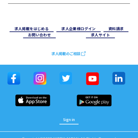
求⼈掲載をはじめる
求⼈企業様ログイン
資料請求
お問い合わせ
求⼈サイト
求人掲載のご相談
Sign in