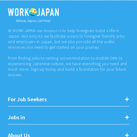
Believe, Aspire, Get Hired
At WORK JAPAN our mission is to help foreigners build a life in
Japan. Not only do we facilitate access to foreigner friendly jobs
and employers in Japan, but we also provide all the useful
resources you need to get started on your journey.
From finding jobs to renting accommodation to mobile SIMs to
experiencing Japanese culture, we have everything you need and
much more. Sign up today and build a foundation for your future
success.
For Job Seekers
Jobs in
About Us