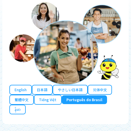
English
日本語
やさしい日本語
简体中文
繁體中文
Tiếng Việt
Português do Brasil
န်မာ