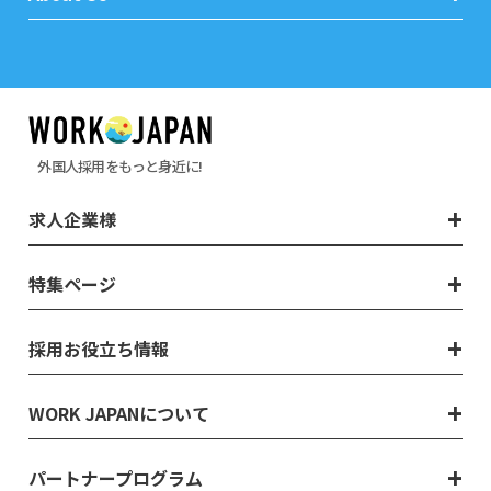
外国人採用をもっと身近に!
求人企業様
特集ページ
採用お役立ち情報
WORK JAPANについて
パートナープログラム