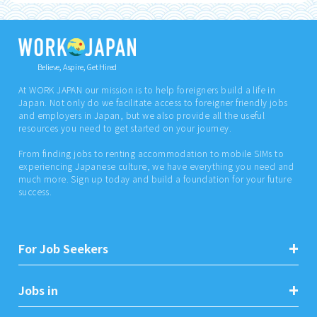
Believe, Aspire, Get Hired
At WORK JAPAN our mission is to help foreigners build a life in
Japan. Not only do we facilitate access to foreigner friendly jobs
and employers in Japan, but we also provide all the useful
resources you need to get started on your journey.
From finding jobs to renting accommodation to mobile SIMs to
experiencing Japanese culture, we have everything you need and
much more. Sign up today and build a foundation for your future
success.
For Job Seekers
Jobs in