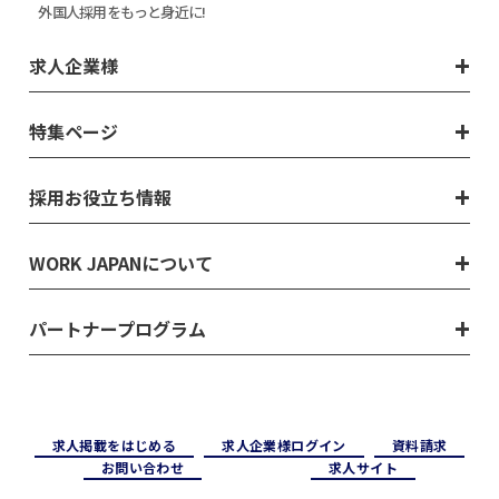
外国人採用をもっと身近に!
求人企業様
特集ページ
採用お役立ち情報
WORK JAPANについて
パートナープログラム
求⼈掲載をはじめる
求⼈企業様ログイン
資料請求
お問い合わせ
求⼈サイト