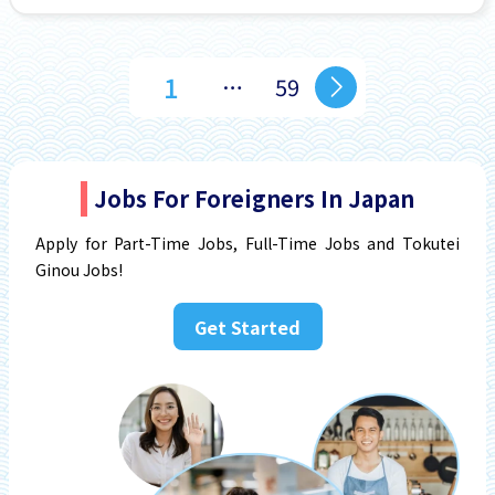
1
…
59
Jobs For Foreigners In Japan
Apply for Part-Time Jobs, Full-Time Jobs and Tokutei
Ginou Jobs!
Get Started