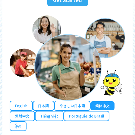
English
日本語
やさしい日本語
简体中文
繁體中文
Tiếng Việt
Português do Brasil
န်မာ