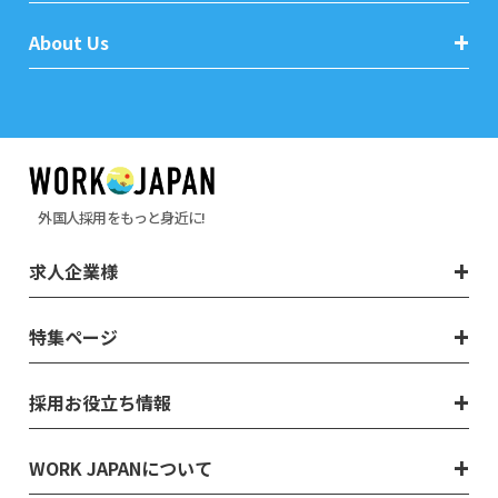
About Us
外国人採用をもっと身近に!
求人企業様
特集ページ
採用お役立ち情報
WORK JAPANについて