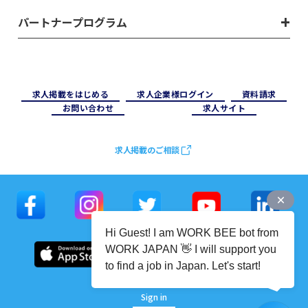
パートナープログラム
求⼈掲載をはじめる
求⼈企業様ログイン
資料請求
お問い合わせ
求⼈サイト
求人掲載のご相談
Hi Guest! I am WORK BEE bot from
WORK JAPAN 👋 I will support you
to find a job in Japan. Let's start!
Sign in