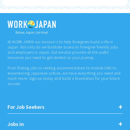
Believe, Aspire, Get Hired
At WORK JAPAN our mission is to help foreigners build a life in
Japan. Not only do we facilitate access to foreigner friendly jobs
and employers in Japan, but we also provide all the useful
resources you need to get started on your journey.
From finding jobs to renting accommodation to mobile SIMs to
experiencing Japanese culture, we have everything you need and
much more. Sign up today and build a foundation for your future
success.
For Job Seekers
Jobs in