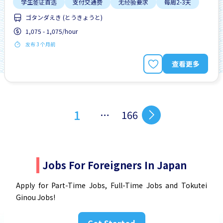
学生签证首选
支付交通费
无经验要求
每周2-3天
ゴタンダえき (とうきょうと)
1,075 - 1,075/hour
发布 3 个月前
查看更多
1
…
166
Jobs For Foreigners In Japan
Apply for Part-Time Jobs, Full-Time Jobs and Tokutei
Ginou Jobs!
Get Started