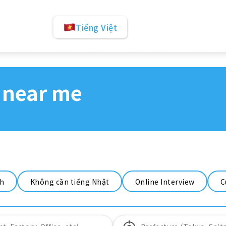
Tiếng Việt
 near me
nh
Không cần tiếng Nhật
Online Interview
C