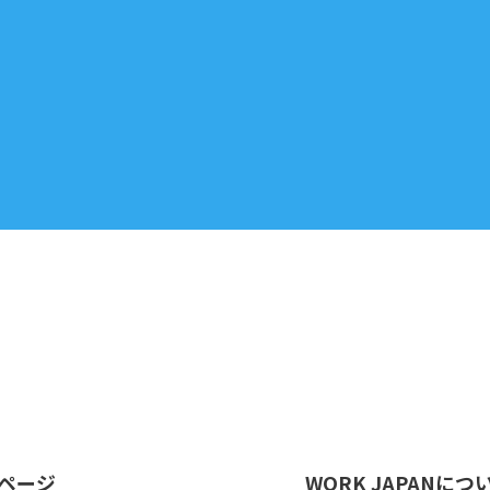
ページ
WORK JAPANにつ