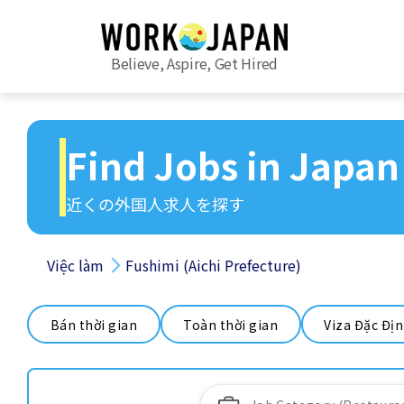
Believe, Aspire, Get Hired
Find Jobs in Japan
近くの外国人求人を探す
Việc làm
Fushimi (Aichi Prefecture)
Bán thời gian
Toàn thời gian
Viza Đặc Đị