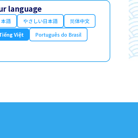
ur language
日本語
やさしい日本語
简体中文
Tiếng Việt
Português do Brasil