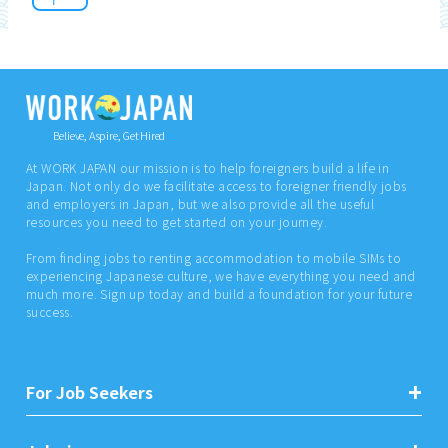
Believe, Aspire, Get Hired
At WORK JAPAN our mission is to help foreigners build a life in
Japan. Not only do we facilitate access to foreigner friendly jobs
and employers in Japan, but we also provide all the useful
resources you need to get started on your journey.
From finding jobs to renting accommodation to mobile SIMs to
experiencing Japanese culture, we have everything you need and
much more. Sign up today and build a foundation for your future
success.
For Job Seekers