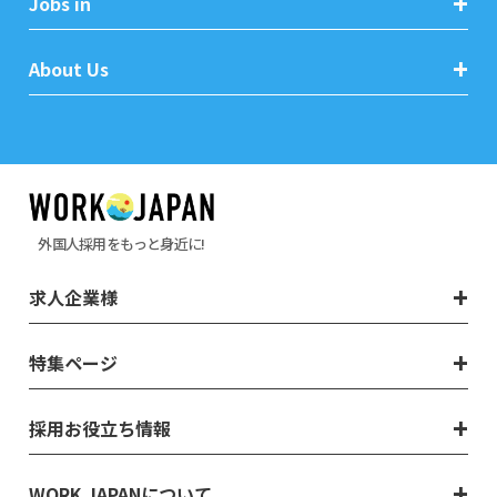
Jobs in
About Us
外国人採用をもっと身近に!
求人企業様
特集ページ
採用お役立ち情報
WORK JAPANについて