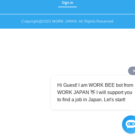
Sign in
Copyright@2023 WORK JAPAN. All Rights Reserved
Job Category (Restaurant, Factory, Office, etc)
Hi Guest! I am WORK BEE bot from
WORK JAPAN 👋 I will support you
to find a job in Japan. Let's start!