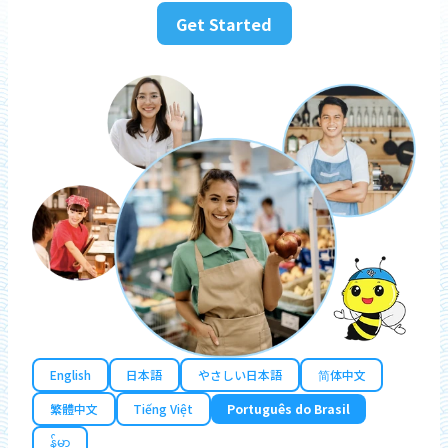
Get Started
English
日本語
やさしい日本語
简体中文
繁體中文
Tiếng Việt
Português do Brasil
န်မာ