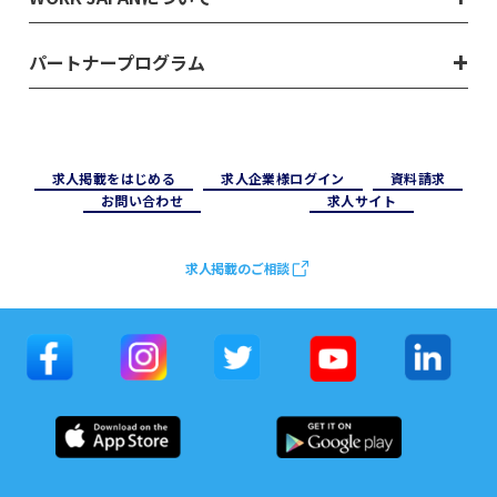
パートナープログラム
求⼈掲載をはじめる
求⼈企業様ログイン
資料請求
お問い合わせ
求⼈サイト
求人掲載のご相談