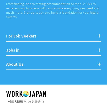
From finding jobs to renting accommodation to mobile SIMs to
experiencing Japanese culture, we have everything you need and
much more. Sign up today and build a foundation for your future
success.
For Job Seekers
Jobs in
About Us
外国人採用をもっと身近に!