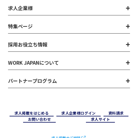
求人企業様
特集ページ
採用お役立ち情報
WORK JAPANについて
パートナープログラム
求⼈掲載をはじめる
求⼈企業様ログイン
資料請求
お問い合わせ
求⼈サイト
求人掲載のご相談