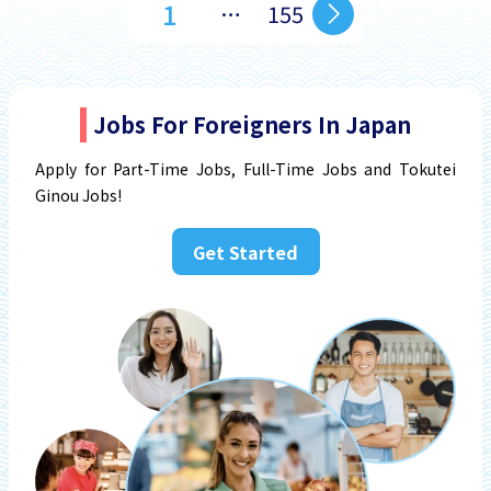
1
…
155
Jobs For Foreigners In Japan
Apply for Part-Time Jobs, Full-Time Jobs and Tokutei
Ginou Jobs!
Get Started