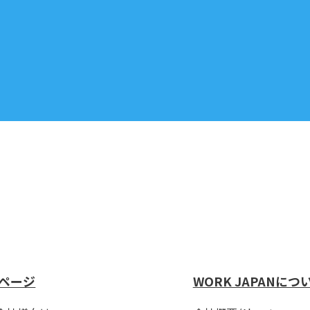
ページ
WORK JAPANにつ