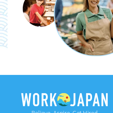
Believe, Aspire, Get Hired