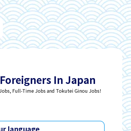
 Foreigners In Japan
 Jobs, Full-Time Jobs and Tokutei Ginou Jobs!
ur language