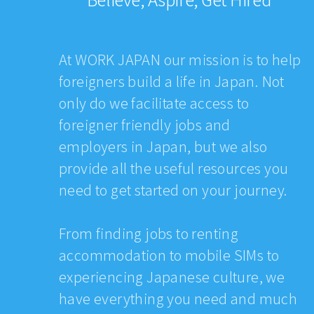
At WORK JAPAN our mission is to help
foreigners build a life in Japan. Not
only do we facilitate access to
foreigner friendly jobs and
employers in Japan, but we also
provide all the useful resources you
need to get started on your journey.
From finding jobs to renting
accommodation to mobile SIMs to
experiencing Japanese culture, we
have everything you need and much