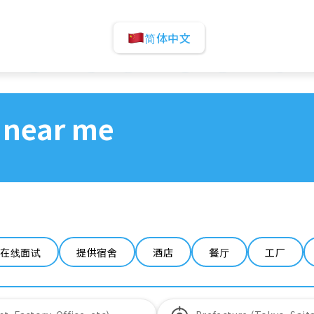
简体中文
 near me
在线面试
提供宿舍
酒店
餐厅
工厂