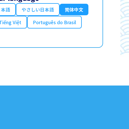
日本語
やさしい日本語
简体中文
Tiếng Việt
Português do Brasil