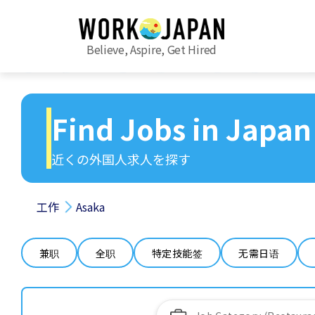
Believe, Aspire, Get Hired
Find Jobs in Japan
近くの外国人求人を探す
工作
Asaka
兼职
全职
特定技能签
无需日语