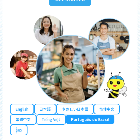
English
日本語
やさしい日本語
简体中文
繁體中文
Tiếng Việt
Português do Brasil
န်မာ