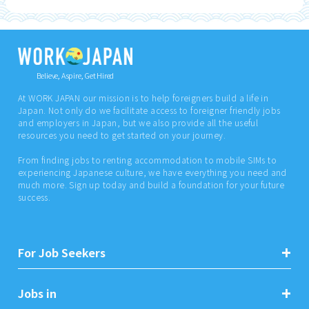
Believe, Aspire, Get Hired
At WORK JAPAN our mission is to help foreigners build a life in
Japan. Not only do we facilitate access to foreigner friendly jobs
and employers in Japan, but we also provide all the useful
resources you need to get started on your journey.
From finding jobs to renting accommodation to mobile SIMs to
experiencing Japanese culture, we have everything you need and
much more. Sign up today and build a foundation for your future
success.
For Job Seekers
Jobs in