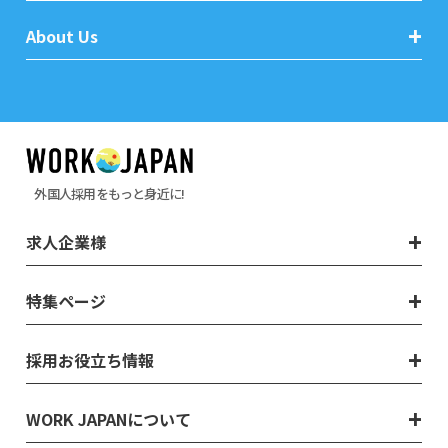
About Us
外国人採用をもっと身近に!
求人企業様
特集ページ
採用お役立ち情報
WORK JAPANについて