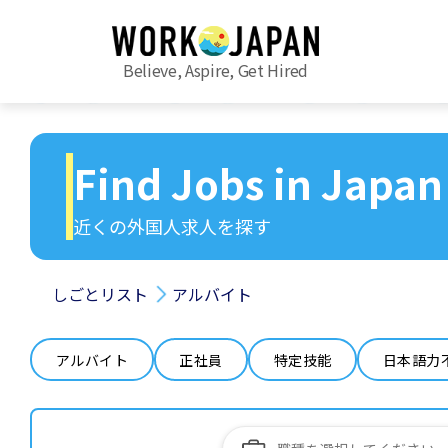
Believe, Aspire, Get Hired
Find Jobs in Japan
近くの外国人求人を探す
しごとリスト
アルバイト
アルバイト
正社員
特定技能
日本語力