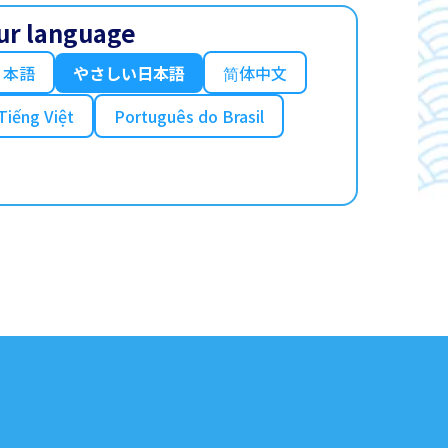
ur language
日本語
やさしい日本語
简体中文
Tiếng Việt
Português do Brasil