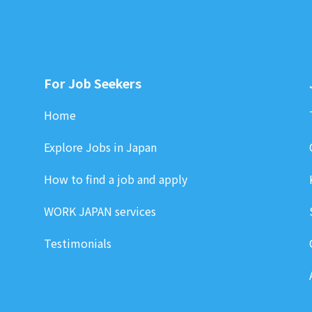
For Job Seekers
Home
Explore Jobs in Japan
How to find a job and apply
WORK JAPAN services
Testimonials