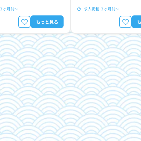
 ３ヶ月前〜
求人掲載 ３ヶ月前〜
もっと見る