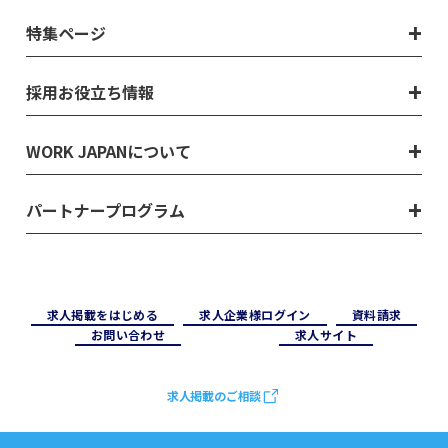
特集ページ
採用お役立ち情報
WORK JAPANについて
パートナープログラム
求⼈掲載をはじめる
求⼈企業様ログイン
資料請求
お問い合わせ
求⼈サイト
求人掲載のご相談