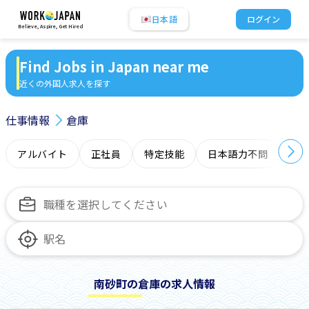
日本語
ログイン
Believe, Aspire, Get Hired
Find Jobs in Japan near me
近くの外国人求人を探す
仕事情報
倉庫
アルバイト
正社員
特定技能
日本語力不問
オ
南砂町の倉庫の求人情報