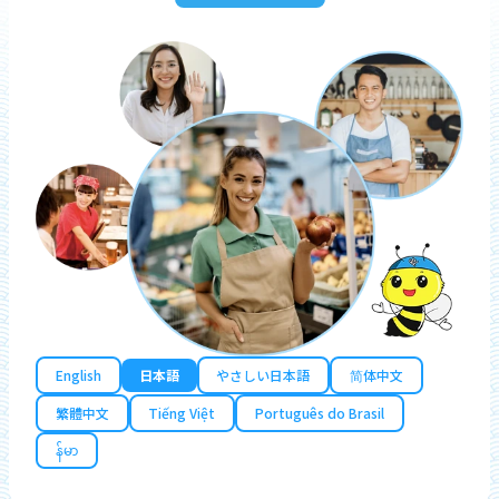
English
日本語
やさしい日本語
简体中文
繁體中文
Tiếng Việt
Português do Brasil
န်မာ