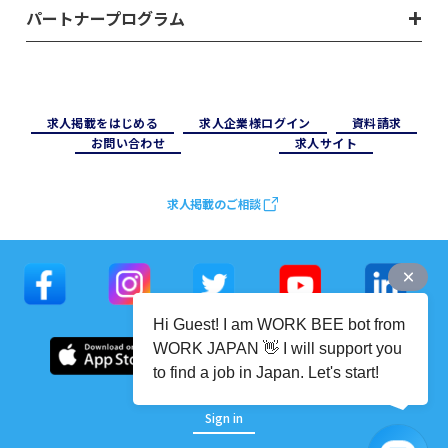
パートナープログラム
求⼈掲載をはじめる
求⼈企業様ログイン
資料請求
お問い合わせ
求⼈サイト
求人掲載のご相談
Hi Guest! I am WORK BEE bot from
WORK JAPAN 👋 I will support you
to find a job in Japan. Let's start!
Sign in