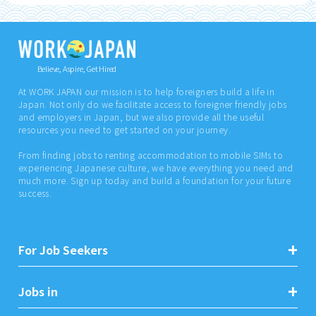
Believe, Aspire, Get Hired
At WORK JAPAN our mission is to help foreigners build a life in
Japan. Not only do we facilitate access to foreigner friendly jobs
and employers in Japan, but we also provide all the useful
resources you need to get started on your journey.
From finding jobs to renting accommodation to mobile SIMs to
experiencing Japanese culture, we have everything you need and
much more. Sign up today and build a foundation for your future
success.
For Job Seekers
Jobs in