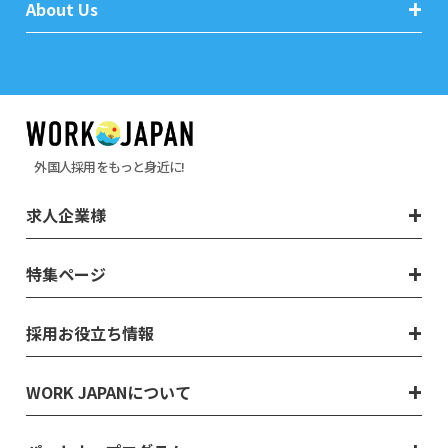
About Us
外国人採用をもっと身近に!
求人企業様
特集ページ
採用お役立ち情報
WORK JAPANについて