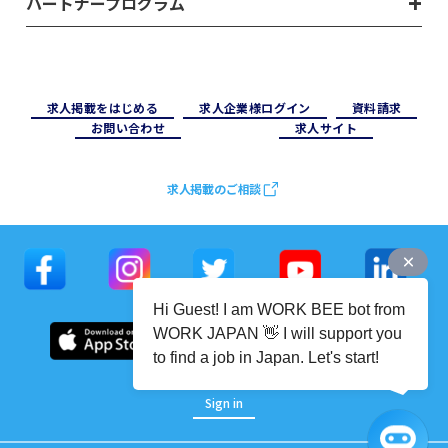
パートナープログラム
求⼈掲載をはじめる
求⼈企業様ログイン
資料請求
お問い合わせ
求⼈サイト
求人掲載のご相談
Hi Guest! I am WORK BEE bot from
WORK JAPAN 👋 I will support you
to find a job in Japan. Let's start!
Sign in