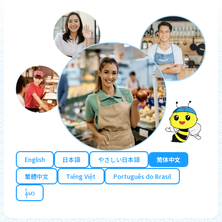
English
日本語
やさしい日本語
简体中文
繁體中文
Tiếng Việt
Português do Brasil
န်မာ