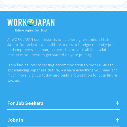
Believe, Aspire, Get Hired
At WORK JAPAN our mission is to help foreigners build a life in
Japan. Not only do we facilitate access to foreigner friendly jobs
and employers in Japan, but we also provide all the useful
resources you need to get started on your journey.
From finding jobs to renting accommodation to mobile SIMs to
experiencing Japanese culture, we have everything you need and
much more. Sign up today and build a foundation for your future
success.
For Job Seekers
Jobs in