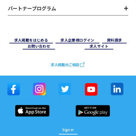
パートナープログラム
求⼈掲載をはじめる
求⼈企業様ログイン
資料請求
お問い合わせ
求⼈サイト
求人掲載のご相談
Sign in