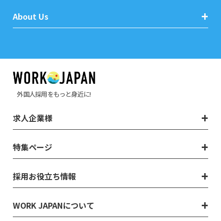
About Us
外国人採用をもっと身近に!
求人企業様
特集ページ
採用お役立ち情報
WORK JAPANについて