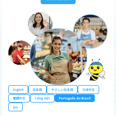
English
日本語
やさしい日本語
简体中文
繁體中文
Tiếng Việt
Português do Brasil
န်မာ